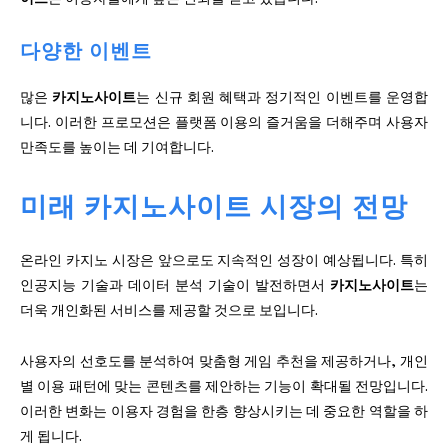
다양한 이벤트
많은
카지노사이트
는 신규 회원 혜택과 정기적인 이벤트를 운영합
니다. 이러한 프로모션은 플랫폼 이용의 즐거움을 더해주며 사용자
만족도를 높이는 데 기여합니다.
미래 카지노사이트 시장의 전망
온라인 카지노 시장은 앞으로도 지속적인 성장이 예상됩니다. 특히
인공지능 기술과 데이터 분석 기술이 발전하면서
카지노사이트
는
더욱 개인화된 서비스를 제공할 것으로 보입니다.
사용자의 선호도를 분석하여 맞춤형 게임 추천을 제공하거나, 개인
별 이용 패턴에 맞는 콘텐츠를 제안하는 기능이 확대될 전망입니다.
이러한 변화는 이용자 경험을 한층 향상시키는 데 중요한 역할을 하
게 됩니다.