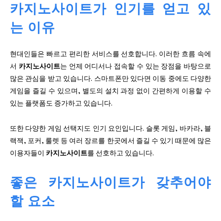
카지노사이트가 인기를 얻고 있
는 이유
현대인들은 빠르고 편리한 서비스를 선호합니다. 이러한 흐름 속에
서
카지노사이트
는 언제 어디서나 접속할 수 있는 장점을 바탕으로
많은 관심을 받고 있습니다. 스마트폰만 있다면 이동 중에도 다양한
게임을 즐길 수 있으며, 별도의 설치 과정 없이 간편하게 이용할 수
있는 플랫폼도 증가하고 있습니다.
또한 다양한 게임 선택지도 인기 요인입니다. 슬롯 게임, 바카라, 블
랙잭, 포커, 룰렛 등 여러 장르를 한곳에서 즐길 수 있기 때문에 많은
이용자들이
카지노사이트
를 선호하고 있습니다.
좋은 카지노사이트가 갖추어야
할 요소