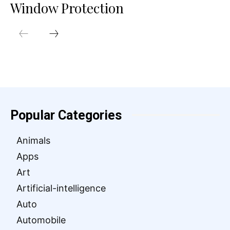
Window Protection
Popular Categories
Animals
Apps
Art
Artificial-intelligence
Auto
Automobile