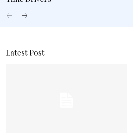
Latest Post