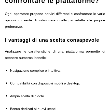
confrontare le piattaforme?
Ogni operatore propone servizi differenti e confrontare le varie
opzioni consente di individuare quella più adatta alle proprie
preferenze.
I vantaggi di una scelta consapevole
Analizzare le caratteristiche di una piattaforma permette di
ottenere numerosi benefici:
Navigazione semplice e intuitiva.
Compatibilità con dispositivi mobili e desktop.
Ampia scelta di giochi.
Bonus dedicati ai nuovi utenti.