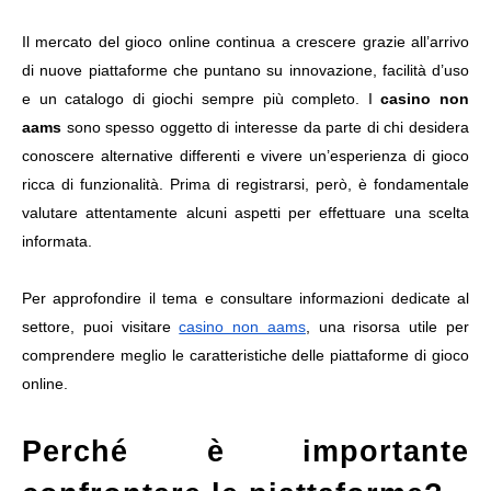
Il mercato del gioco online continua a crescere grazie all’arrivo
di nuove piattaforme che puntano su innovazione, facilità d’uso
e un catalogo di giochi sempre più completo. I
casino non
aams
sono spesso oggetto di interesse da parte di chi desidera
conoscere alternative differenti e vivere un’esperienza di gioco
ricca di funzionalità. Prima di registrarsi, però, è fondamentale
valutare attentamente alcuni aspetti per effettuare una scelta
informata.
Per approfondire il tema e consultare informazioni dedicate al
settore, puoi visitare
casino non aams
, una risorsa utile per
comprendere meglio le caratteristiche delle piattaforme di gioco
online.
Perché è importante