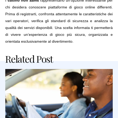
I
casino non aams
rappresentano un’opzione interessante per
chi desidera conoscere piattaforme di gioco online differenti.
Prima di registrarti, confronta attentamente le caratteristiche dei
vari operatori, verifica gli standard di sicurezza e analizza la
qualità dei servizi disponibili. Una scelta informata ti permetterà
di vivere un’esperienza di gioco più sicura, organizzata e
orientata esclusivamente al divertimento.
Related Post