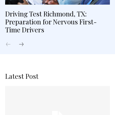
Driving Test Richmond, TX:
Preparation for Nervous First-
Time Drivers
Latest Post