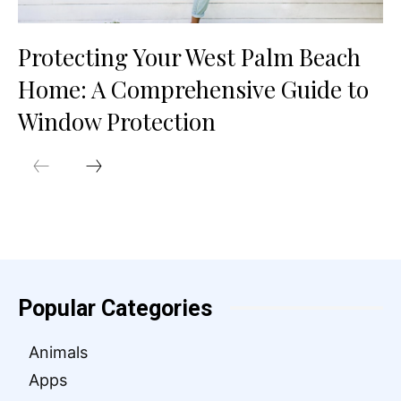
Protecting Your West Palm Beach
Home: A Comprehensive Guide to
Window Protection
Popular Categories
Animals
Apps