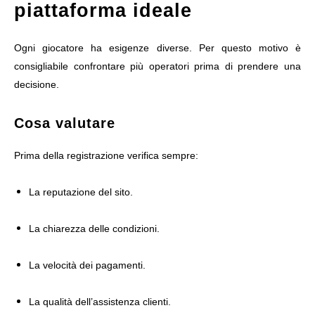
piattaforma ideale
Ogni giocatore ha esigenze diverse. Per questo motivo è
consigliabile confrontare più operatori prima di prendere una
decisione.
Cosa valutare
Prima della registrazione verifica sempre:
La reputazione del sito.
La chiarezza delle condizioni.
La velocità dei pagamenti.
La qualità dell’assistenza clienti.