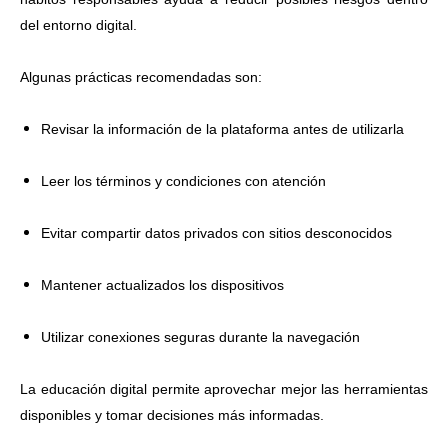
del entorno digital.
Algunas prácticas recomendadas son:
Revisar la información de la plataforma antes de utilizarla
Leer los términos y condiciones con atención
Evitar compartir datos privados con sitios desconocidos
Mantener actualizados los dispositivos
Utilizar conexiones seguras durante la navegación
La educación digital permite aprovechar mejor las herramientas
disponibles y tomar decisiones más informadas.