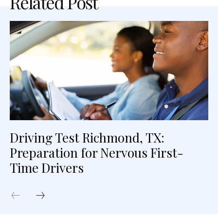
Related Post
Driving Test Richmond, TX:
Preparation for Nervous First-
Time Drivers