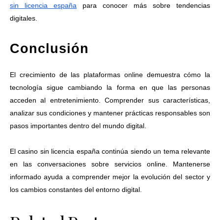
sin licencia españa
para conocer más sobre tendencias
digitales.
Conclusión
El crecimiento de las plataformas online demuestra cómo la
tecnología sigue cambiando la forma en que las personas
acceden al entretenimiento. Comprender sus características,
analizar sus condiciones y mantener prácticas responsables son
pasos importantes dentro del mundo digital.
El casino sin licencia españa continúa siendo un tema relevante
en las conversaciones sobre servicios online. Mantenerse
informado ayuda a comprender mejor la evolución del sector y
los cambios constantes del entorno digital.