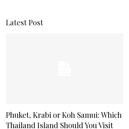
Latest Post
Phuket, Krabi or Koh Samui: Which
Thailand Island Should You Visit