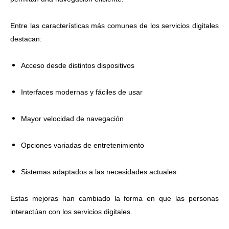
Entre las características más comunes de los servicios digitales
destacan:
Acceso desde distintos dispositivos
Interfaces modernas y fáciles de usar
Mayor velocidad de navegación
Opciones variadas de entretenimiento
Sistemas adaptados a las necesidades actuales
Estas mejoras han cambiado la forma en que las personas
interactúan con los servicios digitales.