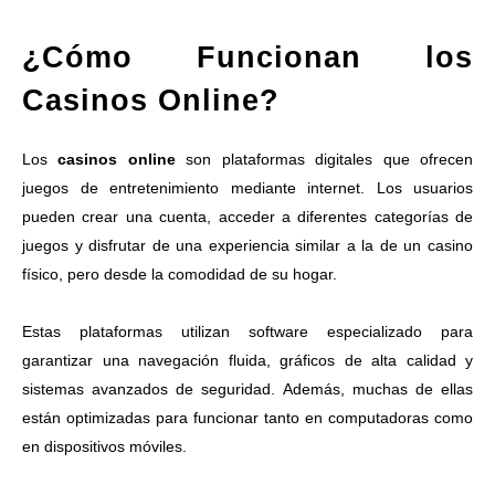
¿Cómo Funcionan los
Casinos Online?
Los
casinos online
son plataformas digitales que ofrecen
juegos de entretenimiento mediante internet. Los usuarios
pueden crear una cuenta, acceder a diferentes categorías de
juegos y disfrutar de una experiencia similar a la de un casino
físico, pero desde la comodidad de su hogar.
Estas plataformas utilizan software especializado para
garantizar una navegación fluida, gráficos de alta calidad y
sistemas avanzados de seguridad. Además, muchas de ellas
están optimizadas para funcionar tanto en computadoras como
en dispositivos móviles.