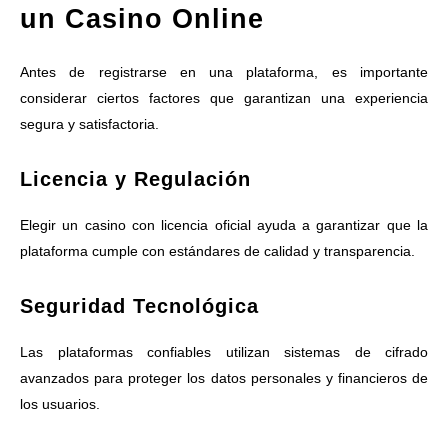
un Casino Online
Antes de registrarse en una plataforma, es importante
considerar ciertos factores que garantizan una experiencia
segura y satisfactoria.
Licencia y Regulación
Elegir un casino con licencia oficial ayuda a garantizar que la
plataforma cumple con estándares de calidad y transparencia.
Seguridad Tecnológica
Las plataformas confiables utilizan sistemas de cifrado
avanzados para proteger los datos personales y financieros de
los usuarios.