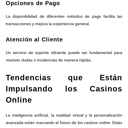
Opciones de Pago
La disponibilidad de diferentes métodos de pago facilita las
transacciones y mejora la experiencia general.
Atención al Cliente
Un servicio de soporte eficiente puede ser fundamental para
resolver dudas o incidencias de manera rápida.
Tendencias que Están
Impulsando los Casinos
Online
La inteligencia artificial, la realidad virtual y la personalización
avanzada están marcando el futuro de los casinos online. Estas