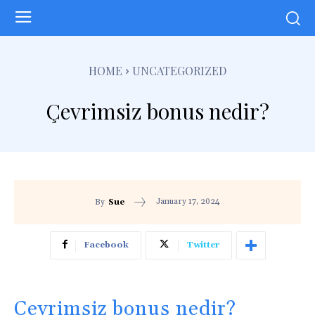
HOME
UNCATEGORIZED
Çevrimsiz bonus nedir?
January 17, 2024
By
Sue
Facebook
Twitter
Çevrimsiz bonus nedir?