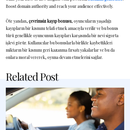
Boost domain authority and reach your audience effectively.
Öte yandan,
çevrimsiz kayıp bonusu
, oyuncuların yaşadığı
kayıpların bir kısmını telafi etmek amacıyla verilir ve bu bonus
türü genellikle oyuncunun kayıpları karşısında bir nevi sigorta
işlevi görür. Kullanıcılar bu bonuslarla birlikte kaybettikleri
miktarın bir kısmını geri kazanma fırsatı yakalarlar ve bu da
onlara moral vererek, oyuna devam etmelerini sağlar.
Related Post