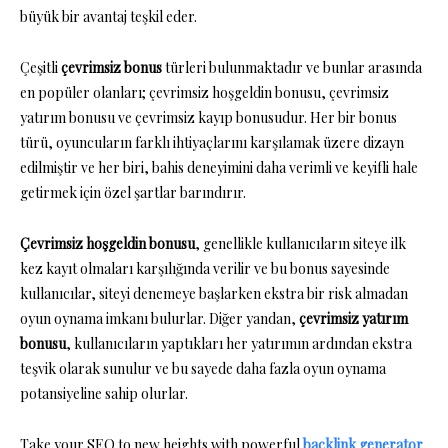
büyük bir avantaj teşkil eder.
Çeşitli
çevrimsiz bonus
türleri bulunmaktadır ve bunlar arasında
en popüler olanları; çevrimsiz hoşgeldin bonusu, çevrimsiz
yatırım bonusu ve çevrimsiz kayıp bonusudur. Her bir bonus
türü, oyuncuların farklı ihtiyaçlarını karşılamak üzere dizayn
edilmiştir ve her biri, bahis deneyimini daha verimli ve keyifli hale
getirmek için özel şartlar barındırır.
Çevrimsiz hoşgeldin bonusu
, genellikle kullanıcıların siteye ilk
kez kayıt olmaları karşılığında verilir ve bu bonus sayesinde
kullanıcılar, siteyi denemeye başlarken ekstra bir risk almadan
oyun oynama imkanı bulurlar. Diğer yandan,
çevrimsiz yatırım
bonusu
, kullanıcıların yaptıkları her yatırımın ardından ekstra
teşvik olarak sunulur ve bu sayede daha fazla oyun oynama
potansiyeline sahip olurlar.
Take your SEO to new heights with powerful
backlink generator
.