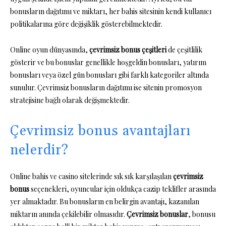
bonusların dağıtımı ve miktarı, her bahis sitesinin kendi kullanıcı
politikalarına göre değişiklik gösterebilmektedir.
Online oyun dünyasında,
çevrimsiz bonus çeşitleri
de çeşitlilik
gösterir ve bu bonuslar genellikle hoşgeldin bonusları, yatırım
bonusları veya özel gün bonusları gibi farklı kategoriler altında
sunulur. Çevrimsiz bonusların dağıtımı ise sitenin promosyon
stratejisine bağlı olarak değişmektedir.
Çevrimsiz bonus avantajları
nelerdir?
Online bahis ve casino sitelerinde sık sık karşılaşılan
çevrimsiz
bonus
seçenekleri, oyuncular için oldukça cazip teklifler arasında
yer almaktadır. Bu bonusların en belirgin avantajı, kazanılan
miktarın anında çekilebilir olmasıdır.
Çevrimsiz bonuslar
, bonusu