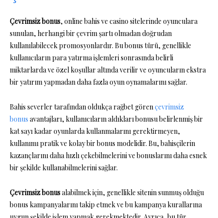
Çevrimsiz bonus
, online bahis ve casino sitelerinde oyunculara
sunulan, herhangi bir çevrim şartı olmadan doğrudan
kullanılabilecek promosyonlardır. Bu bonus türü, genellikle
kullanıcıların para yatırma işlemleri sonrasında belirli
miktarlarda ve özel koşullar altında verilir ve oyuncuların ekstra
bir yatırım yapmadan daha fazla oyun oynamalarını sağlar.
Bahis severler tarafından oldukça rağbet gören
çevrimsiz
bonus
avantajları, kullanıcıların aldıkları bonusu belirlenmiş bir
kat sayı kadar oyunlarda kullanmalarını gerektirmeyen,
kullanımı pratik ve kolay bir bonus modelidir. Bu, bahisçilerin
kazançlarını daha hızlı çekebilmelerini ve bonuslarını daha esnek
bir şekilde kullanabilmelerini sağlar.
Çevrimsiz bonus
alabilmek için, genellikle sitenin sunmuş olduğu
bonus kampanyalarını takip etmek ve bu kampanya kurallarına
uygun şekilde işlem yapmak gerekmektedir. Ayrıca, bu tür