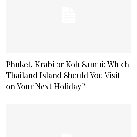
Phuket, Krabi or Koh Samui: Which
Thailand Island Should You Visit
on Your Next Holiday?