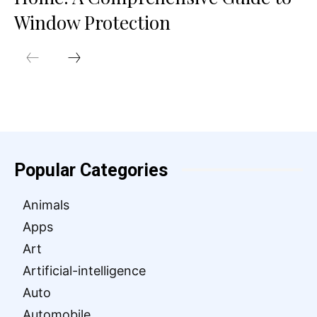
Window Protection
Popular Categories
Animals
Apps
Art
Artificial-intelligence
Auto
Automobile