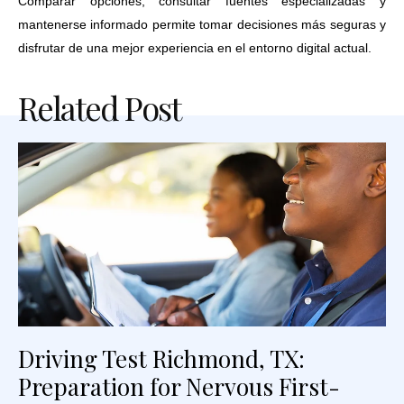
Comparar opciones, consultar fuentes especializadas y
mantenerse informado permite tomar decisiones más seguras y
disfrutar de una mejor experiencia en el entorno digital actual.
Related Post
Driving Test Richmond, TX:
Preparation for Nervous First-