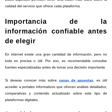
calidad del servicio que ofrece cada plataforma.
Importancia de la
información confiable antes
de elegir
En internet existe una gran cantidad de información, pero no
toda es precisa o útil. Por eso, es recomendable consultar
fuentes especializadas antes de tomar una decisión importante.
Si deseas conocer más sobre
casas de apuestas
, es útil
acceder a portales informativos que ofrecen análisis detallados,
comparativas y contenido actualizado sobre este tipo de
plataformas digitales.