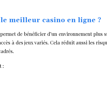
e meilleur casino en ligne ?
permet de bénéficier d’un environnement plus s
accès à des jeux variés. Cela réduit aussi les risq
cadrés.
 :