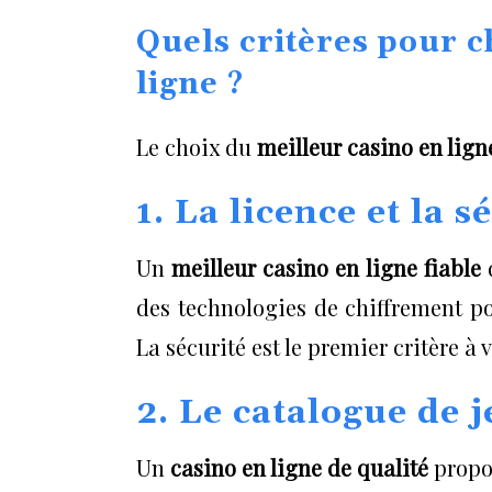
Quels critères pour c
ligne ?
Le choix du
meilleur casino en lign
1. La licence et la s
Un
meilleur casino en ligne fiable
d
des technologies de chiffrement po
La sécurité est le premier critère à 
2. Le catalogue de 
Un
casino en ligne de qualité
propo