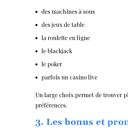
des machines à sous
des jeux de table
la roulette en ligne
le blackjack
le poker
parfois un casino live
Un large choix permet de trouver p
préférences.
3. Les bonus et pr