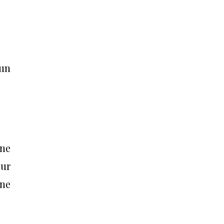
’un
une
our
 ne