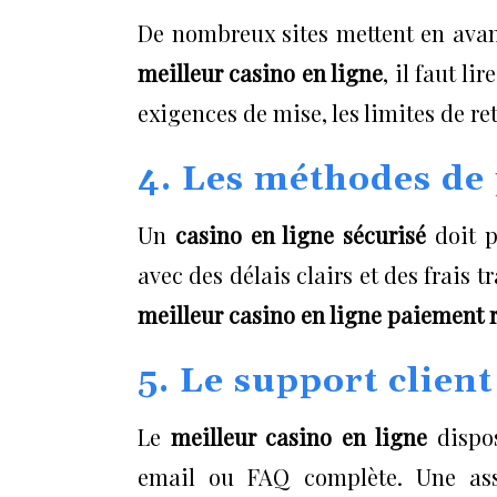
De nombreux sites mettent en avant 
meilleur casino en ligne
, il faut l
exigences de mise, les limites de retr
4. Les méthodes de
Un
casino en ligne sécurisé
doit p
avec des délais clairs et des frais 
meilleur casino en ligne paiement 
5. Le support client
Le
meilleur casino en ligne
dispos
email ou FAQ complète. Une assi