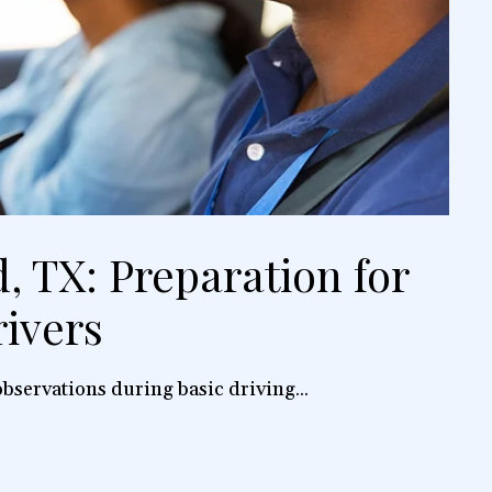
, TX: Preparation for
ivers
bservations during basic driving...