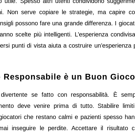
o utile. Spesso altri utenti condividono suggerime
ni. Non serve copiare le strategie, ma capire c
nsigli possono fare una grande differenza. I giocat
no scelte più intelligenti. L’esperienza condivis
rsi punti di vista aiuta a costruire un’esperienza 
o Responsabile è un Buon Gioc
divertente se fatto con responsabilità. È sem
mento deve venire prima di tutto. Stabilire limit
I giocatori che restano calmi e pazienti spesso ha
ai inseguire le perdite. Accettare il risultato 