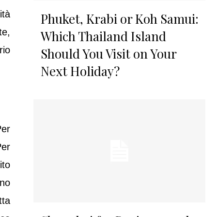
ità
Phuket, Krabi or Koh Samui:
e,
Which Thailand Island
rio
Should You Visit on Your
Next Holiday?
Per
Per
ito
ano
tta