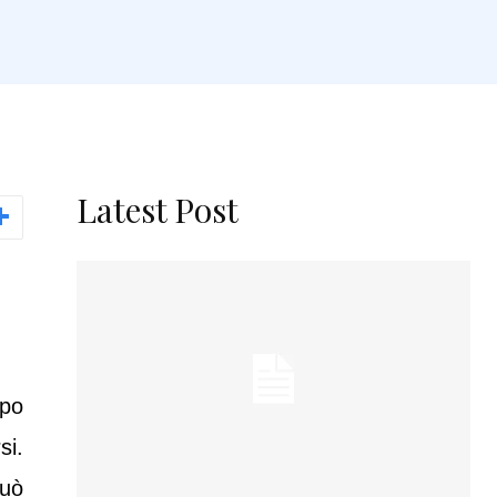
Latest Post
opo
si.
può