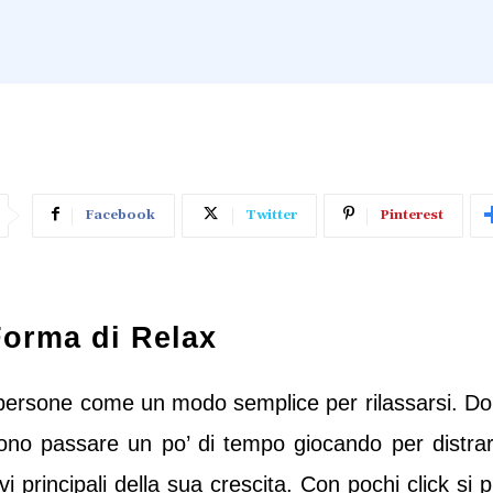
Facebook
Twitter
Pinterest
Forma di Relax
te persone come un modo semplice per rilassarsi. D
cono passare un po’ di tempo giocando per distrar
i principali della sua crescita. Con pochi click si 