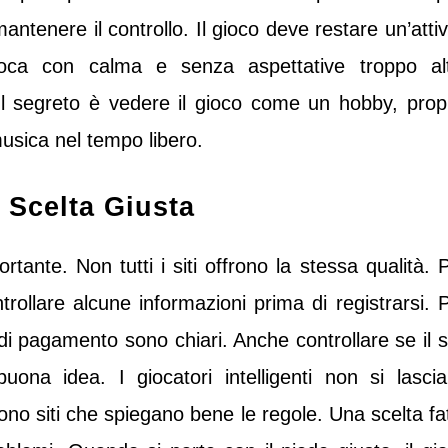
ntenere il controllo. Il gioco deve restare un’attiv
ca con calma e senza aspettative troppo alt
 Il segreto è vedere il gioco come un hobby, prop
usica nel tempo libero.
 Scelta Giusta
tante. Non tutti i siti offrono la stessa qualità. 
ollare alcune informazioni prima di registrarsi. 
di pagamento sono chiari. Anche controllare se il s
uona idea. I giocatori intelligenti non si lasci
ono siti che spiegano bene le regole. Una scelta fa