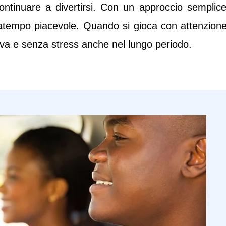
 continuare a divertirsi. Con un approccio semplic
satempo piacevole. Quando si gioca con attenzion
iva e senza stress anche nel lungo periodo.