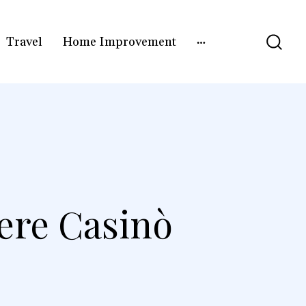
Travel
Home Improvement
iere Casinò