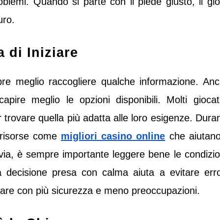
oblemi. Quando si parte con il piede giusto, il gi
uro.
 di Iniziare
pre meglio raccogliere qualche informazione. An
pire meglio le opzioni disponibili. Molti giocat
 trovare quella più adatta alle loro esigenze. Dura
 risorse come
migliori casino online
che aiutan
avia, è sempre importante leggere bene le condizio
 decisione presa con calma aiuta a evitare erro
ocare con più sicurezza e meno preoccupazioni.