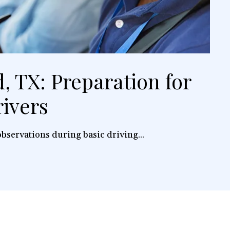
, TX: Preparation for
ivers
bservations during basic driving...