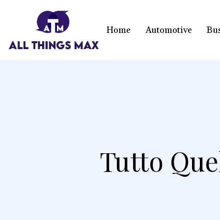
Home
Automotive
Bu
Tutto Que