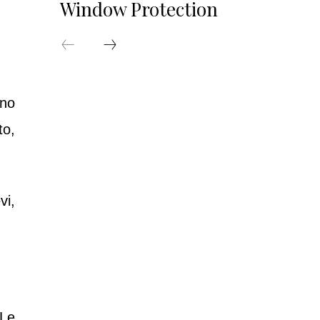
Window Protection
ino
to,
vi,
 Le