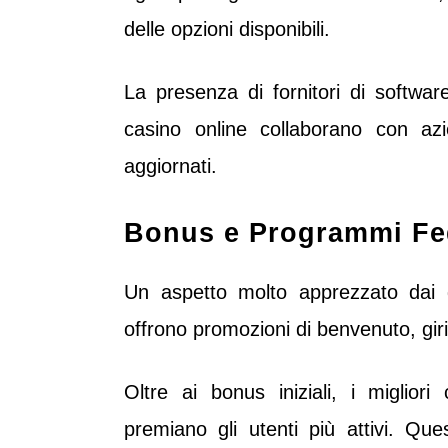
delle opzioni disponibili.
La presenza di fornitori di software
casino online collaborano con azi
aggiornati.
Bonus e Programmi Fe
Un aspetto molto apprezzato dai gi
offrono promozioni di benvenuto, giri 
Oltre ai bonus iniziali, i miglio
premiano gli utenti più attivi. Q