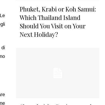
Phuket, Krabi or Koh Samui:
 Le
Which Thailand Island
gli
Should You Visit on Your
Next Holiday?
 di
ano
are
une