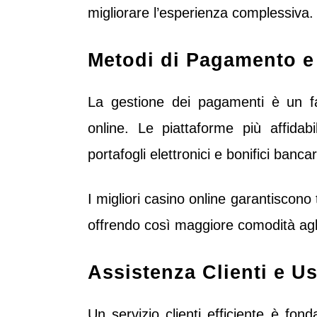
migliorare l’esperienza complessiva.
Metodi di Pagamento e 
La gestione dei pagamenti è un fat
online. Le piattaforme più affidabi
portafogli elettronici e bonifici bancar
I migliori casino online garantiscono 
offrendo così maggiore comodità agli
Assistenza Clienti e Us
Un servizio clienti efficiente è fon