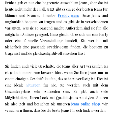
Früher gab es nur eine begrenzte Auswahl an Jeans, aber das ist
heute nicht mehr der Fall. Jetzt gibt es einige der besten Jeans für
Männer und Frauen, darunter
Freddy jeans
. Diese Jeans sind
unglaublich bequem zu tragen und es gibt sie in verschiedenen
Varianten, was sie so passend macht. Außerdem sind sie für alle
möglichen Anlässe geeignet. Ganz gleich, ob es sich um eine Party
oder eine formelle Veranstaltung handelt, Sie werden mit
Sicherheit eine passende Freddy-Jeans finden, die bequem zu
tragen ist und Sie gleichzeitig stilvoll aussehen lässt.
Sie finden auch viele Geschäfte, die Jeans aller Art verkaufen. Es
ist jedoch immer eine bessere Idee, wenn Sie Ihre Jeans nur in
einem einzigen Geschäft kaufen, das sehr zuverlässig ist. Dies ist
eine ideale
Situation
für Sie. Sie werden auch mit dem
Gesamtergebnis sehr zufrieden sein. Es gibt auch viele
Möglichkeiten, Ihren Look mit Qualitätsjeans zu stylen. Sparen
Sie also Zeit und besuchen Sie unseren
jeans online shop
. Wir
versichern Ihnen, dass Sie die beste Jeans für sich finden werden.