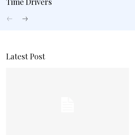
Time Drivers
Latest Post